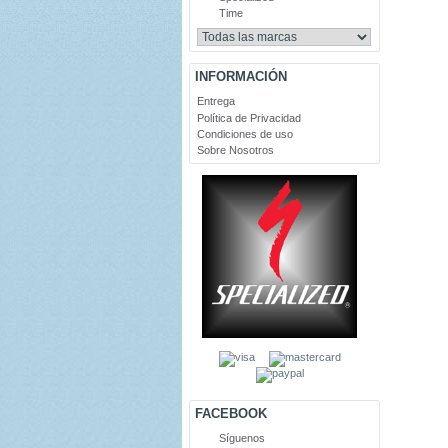
Time
INFORMACIÓN
Entrega
Política de Privacidad
Condiciones de uso
Sobre Nosotros
FACEBOOK
Síguenos