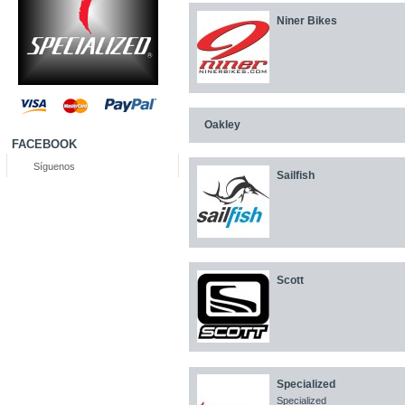
Niner Bikes
Oakley
FACEBOOK
Síguenos
Sailfish
Scott
Specialized
Specialized