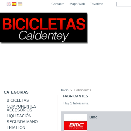
Contacto
Mapa Web
Favoritos
Inicio
>
Fabricantes
CATEGORÍAS
FABRICANTES
BICICLETAS
Hay
1 fabricante.
COMPONENTES
ACCESORIOS
LIQUIDACIÓN
Bmc
SEGUNDA MANO
TRIATLON