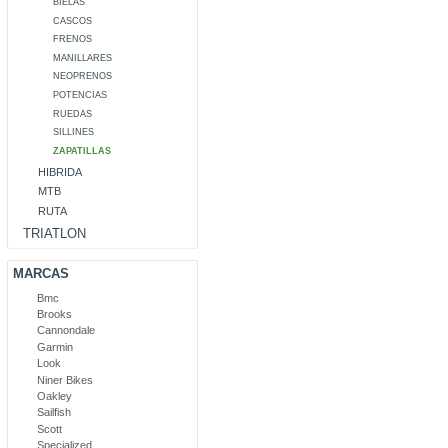
BIELAS
CASCOS
FRENOS
MANILLARES
NEOPRENOS
POTENCIAS
RUEDAS
SILLINES
ZAPATILLAS
HIBRIDA
MTB
RUTA
TRIATLON
MARCAS
Bmc
Brooks
Cannondale
Garmin
Look
Niner Bikes
Oakley
Sailfish
Scott
Specialized