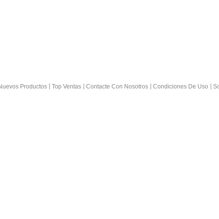
Nuevos Productos
Top Ventas
Contacte Con Nosotros
Condiciones De Uso
So