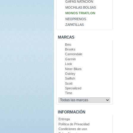
GAFAS NATACIÓN
MOCHILAS BOLSAS
MONOS TRIATLON
NEOPRENOS
ZAPATILLAS
MARCAS
Bmc
Brooks
Cannondale
Garmin
Look
Niner Bikes
Oakley
Sailfish
Scott
Specialized
Time
INFORMACIÓN
Entrega
Política de Privacidad
Condiciones de uso